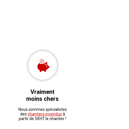
Vraiment
moins chers
Nous sommes spécialistes
des
chantiers invendus
à
partir de 5€HT le chantier !