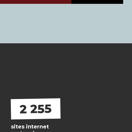
2 255
sites internet