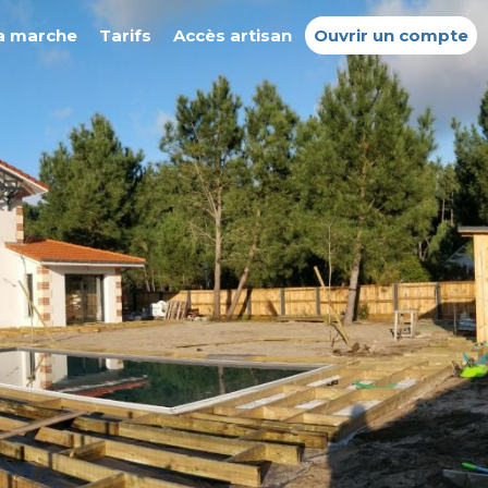
a marche
Tarifs
Accès artisan
Ouvrir un compte