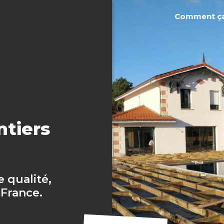
Comment ç
ntiers
e qualité,
 France.