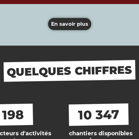
En savoir plus
QUELQUES CHIFFRES
10 347
198
cteurs d'activités
chantiers disponibles