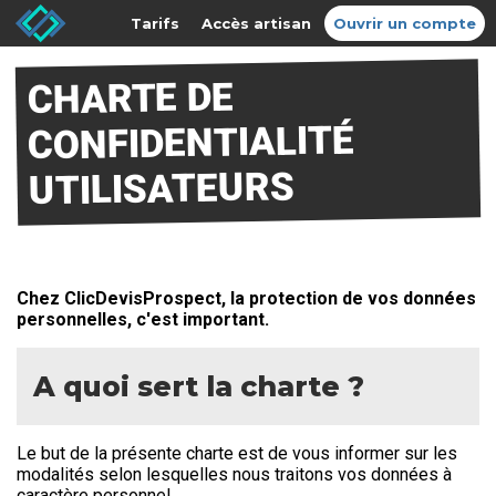
Tarifs
Accès artisan
Ouvrir un compte
CHARTE DE
CONFIDENTIALITÉ
UTILISATEURS
Chez ClicDevisProspect, la protection de vos données
personnelles, c'est important.
A quoi sert la charte ?
Le but de la présente charte est de vous informer sur les
modalités selon lesquelles nous traitons vos données à
caractère personnel.