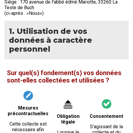
Siège : 170 avenue de l'abbé édmé Mariotte, 33260 La
Teste de Buch
(ci-après : «Nous»)
1. Utilisation de vos
données à caractère
personnel
Sur quel(s) fondement(s) vos données
sont-elles collectées et utilisées ?
Mesures
précontractuelles
Obligation
Consentement
légale
Cette collecte est
S’agissant de la
nécessaire afin
Lorsque le
collecte et du